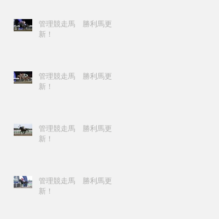
管理競走馬 勝利馬更
新！
管理競走馬 勝利馬更
新！
管理競走馬 勝利馬更
新！
管理競走馬 勝利馬更
新！