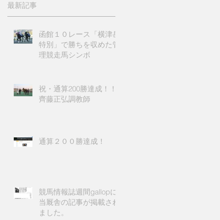
最新記事
函館１０レース「横津岳
特別」で勝ちを収めた管
理競走馬シンボ
祝・通算200勝達成！！
齊藤正弘調教師
通算２００勝達成！
競馬情報誌週間gallopに
当厩舎の記事が掲載され
ました。