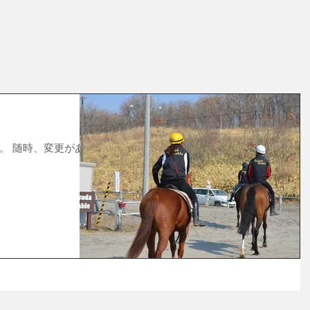
。 随時、変更があれ