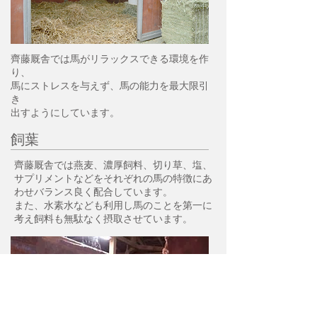
齊藤厩舎では馬がリラックスできる環境を作
り、
馬にストレスを与えず、馬の能力を最大限引
き
出すようにしています。
飼葉
齊藤厩舎では燕麦、濃厚飼料、切り草、塩、
サプリメントなどをそれぞれの馬の特徴にあ
わせバランス良く配合しています。
また、水素水なども利用し馬のことを第一に
考え飼料も無駄なく摂取させています。