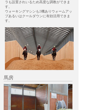
ラも設置されいるため高度な調教ができま
す。
ウォーキングマシンも2機ありウォームアッ
プあるいはクールダウンに有効活用できま
す。
​馬房