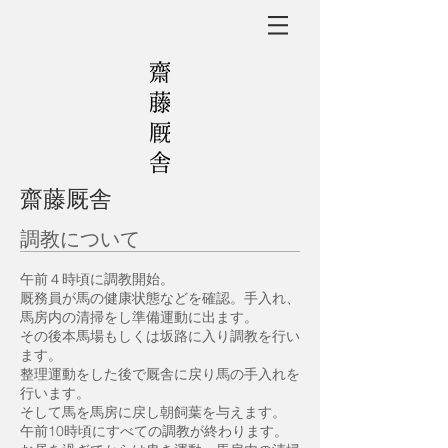
​齋藤厩舎
調教について
午前４時頃に調教開始。
厩務員が馬の健康状態などを確認。手入れ、
馬房内の清掃をし準備運動に出ます。
その後本馬場もしくは坂路に入り調教を行い
ます。
整理運動をした後で厩舎に戻り馬の手入れを
行います。
そして馬を馬房に戻し朝飼葉を与えます。
午前10時頃にすべての調教が終わります。